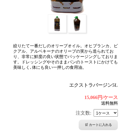
絞りたて一番だしのオリーブオイル。オヒブランカ、ピ
クアル、アルベキーナのオリーブの実から造られてお
り、非常に鮮度の良い状態でパッケージングしておりま
す。ドレッシングやそのままパンのトーストにかけても
美味しく､体にも良い一押しの食用油。
エクストラバージン5L
15,066円/ケース
送料無料
注文数: